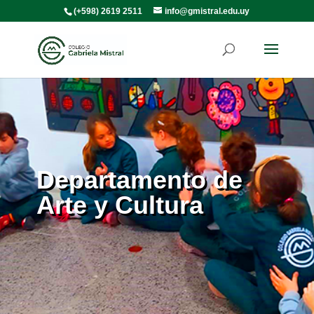
(+598) 2619 2511
info@gmistral.edu.uy
Departamento de
Arte y Cultura