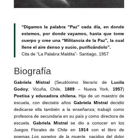
“Digamos la palabra “Paz” cada día, en donde
estemos, por donde vayamos, hasta que tome
cuerpo y cree una “Militancia de la Paz”, la cual
llene el aire denso y sucio, purificándolo”.
Cita de “La Palabra Maldita”- Santiago, 1957
Biografía
Gabriela Mistral
(Seudónimo literario de
Lucila
Godoy
; Vicuña, Chile,
1889
– Nueva York,
1957
)
Poetisa y educadora chilena.
Hija de un maestro de
escuela, con dieciséis años
Gabriela Mistral
decidió
dedicarse ella también a la enseñanza; trabajó como
profesora de secundaria en su país y como directora de
escuela.
Gabriela Mistral
se dio a conocer en los
Juegos Florales de Chile en
1914
con el libro de
poemas
Los sonetos de la muerte
, nacidos del dolor