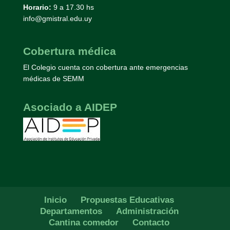
Horario:
9 a 17.30 hs
info@gmistral.edu.uy
Cobertura médica
El Colegio cuenta con cobertura ante emergencias
médicas de SEMM
Asociado a AIDEP
Inicio
Propuestas Educativas
Departamentos
Administración
Cantina comedor
Contacto