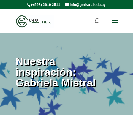
(+598) 2619 2511
info@gmistral.edu.uy
Nuestra
inspiración:
Gabriela Mistral