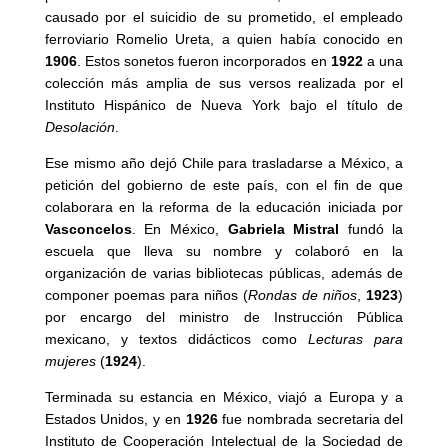
causado por el suicidio de su prometido, el empleado
ferroviario Romelio Ureta, a quien había conocido en
1906
. Estos sonetos fueron incorporados en
1922
a una
colección más amplia de sus versos realizada por el
Instituto Hispánico de Nueva York bajo el título de
Desolación
.
Ese mismo año dejó Chile para trasladarse a México, a
petición del gobierno de este país, con el fin de que
colaborara en la reforma de la educación iniciada por
Vasconcelos
. En México,
Gabriela Mistral
fundó la
escuela que lleva su nombre y colaboró en la
organización de varias bibliotecas públicas, además de
componer poemas para niños (
Rondas de niños
,
1923
)
por encargo del ministro de Instrucción Pública
mexicano, y textos didácticos como
Lecturas para
mujeres
(
1924
).
Terminada su estancia en México, viajó a Europa y a
Estados Unidos, y en
1926
fue nombrada secretaria del
Instituto de Cooperación Intelectual de la Sociedad de