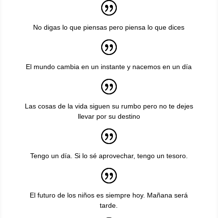
No digas lo que piensas pero piensa lo que dices
El mundo cambia en un instante y nacemos en un día
Las cosas de la vida siguen su rumbo pero no te dejes
llevar por su destino
Tengo un día. Si lo sé aprovechar, tengo un tesoro.
El futuro de los niños es siempre hoy. Mañana será
tarde.