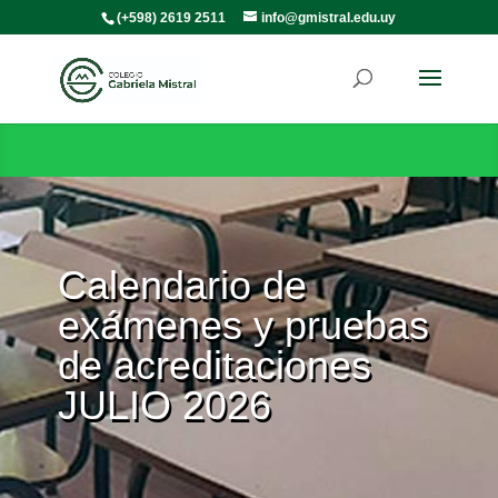
(+598) 2619 2511
info@gmistral.edu.uy
Calendario de
exámenes y pruebas
de acreditaciones
JULIO 2026