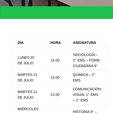
DÍA
HORA
ASIGNATURA
SOCIOLOGÍA –
LUNES 20
15.00
2° EMS – FORM.
DE JULIO
CIUDADANA 9°
MARTES 21
QUÍMICA – 2°
13.00
DE JULIO
EMS
COMUNICACIÓN
MARTES 21
13.00
VISUAL 1° EMS
DE JULIO
– 2° EMS
MIÉRCOLES
HISTORIA 9° –