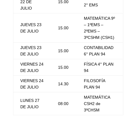
22 DE
15.00
2° EMS
JULIO
MATEMÁTICA 9º
JUEVES 23
– 1ºEMS –
15.00
DE JULIO
2ºEMS –
3ºCSHM (CSH1)
JUEVES 23
CONTABILIDAD
15.00
DE JULIO
6° PLAN 94
VIERNES 24
FÍSICA 4° PLAN
15.00
DE JULIO
94
VIERNES 24
FILOSOFÍA
14.30
DE JULIO
PLAN 94
MATEMÁTICA
LUNES 27
08:00
CSH2 de
DE JULIO
3ºCHSM