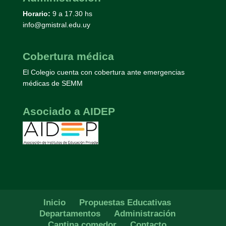
Horario:
9 a 17.30 hs
info@gmistral.edu.uy
Cobertura médica
El Colegio cuenta con cobertura ante emergencias
médicas de SEMM
Asociado a AIDEP
Inicio
Propuestas Educativas
Departamentos
Administración
Cantina comedor
Contacto