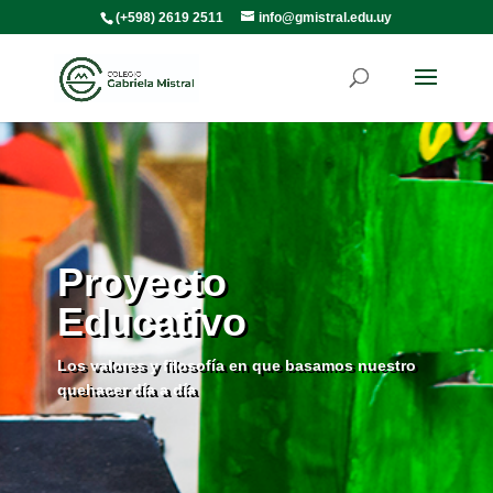
(+598) 2619 2511
info@gmistral.edu.uy
Proyecto
Educativo
Los valores y filosofía en que basamos nuestro
quehacer día a día